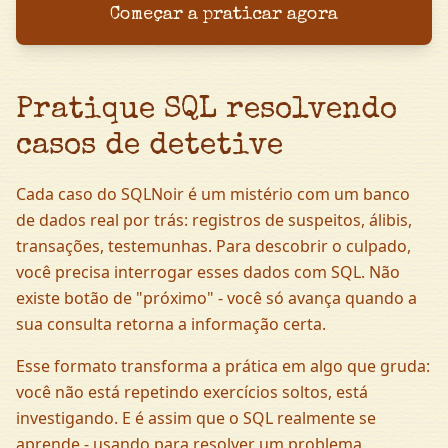
Começar a praticar agora
Pratique SQL resolvendo
casos de detetive
Cada caso do SQLNoir é um mistério com um banco
de dados real por trás: registros de suspeitos, álibis,
transações, testemunhas. Para descobrir o culpado,
você precisa interrogar esses dados com SQL. Não
existe botão de "próximo" - você só avança quando a
sua consulta retorna a informação certa.
Esse formato transforma a prática em algo que gruda:
você não está repetindo exercícios soltos, está
investigando. E é assim que o SQL realmente se
aprende - usando para resolver um problema