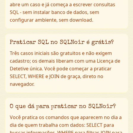
abre um caso e já começa a escrever consultas
SQL - sem instalar banco de dados, sem
configurar ambiente, sem download.
Praticar SQL no SQLNoir é grátis?
Três casos iniciais são gratuitos e não exigem
cadastro; os demais liberam com uma Licença de
Detetive única. Você pode começar a praticar
SELECT, WHERE e JOIN de graça, direto no
navegador.
O que dá para praticar no SQLNoir?
Você pratica os comandos que aparecem no dia a
dia de quem trabalha com dados: SELECT para
buscar informações, WHERE para filtrar, JOIN para